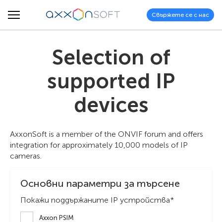
Свържете се с нас
Selection of
supported IP
devices
AxxonSoft is a member of the ONVIF forum and offers
integration for approximately 10,000 models of IP
cameras.
Основни параметри за търсене
Покажи поддържаните IP устройства*
Axxon PSIM