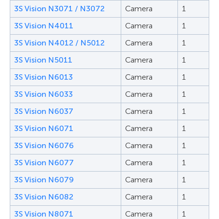
3S Vision N3071 / N3072
Camera
1
3S Vision N4011
Camera
1
3S Vision N4012 / N5012
Camera
1
3S Vision N5011
Camera
1
3S Vision N6013
Camera
1
3S Vision N6033
Camera
1
3S Vision N6037
Camera
1
3S Vision N6071
Camera
1
3S Vision N6076
Camera
1
3S Vision N6077
Camera
1
3S Vision N6079
Camera
1
3S Vision N6082
Camera
1
3S Vision N8071
Camera
1