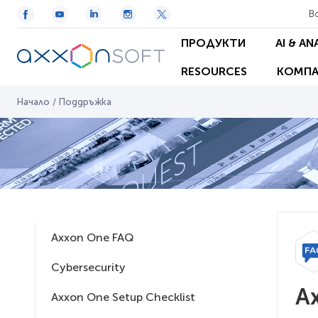
В
ПРОДУКТИ
AI & AN
RESOURCES
КОМПА
Начало
/
Поддръжка
Axxon One FAQ
Cybersecurity
A
Axxon One Setup Checklist