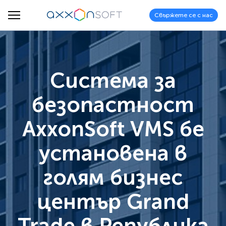
Свържете се с нас
Система за
безопастност
AxxonSoft VMS бе
установена в
голям бизнес
център Grand