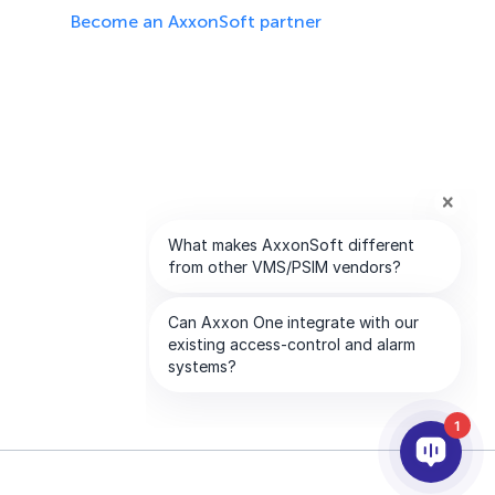
Become an AxxonSoft partner
1