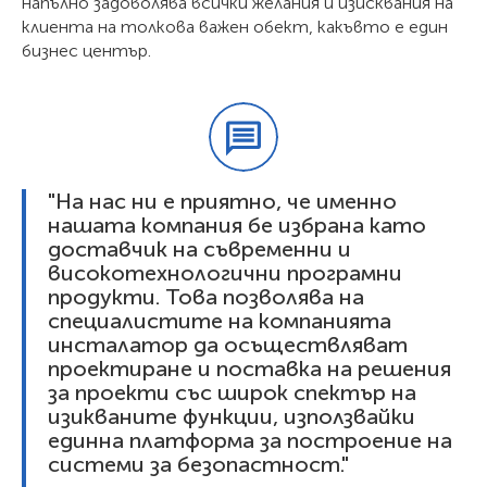
напълно задоволява всички желания и изисквания на
клиента на толкова важен обект, какъвто е един
бизнес център.
"На нас ни е приятно, че именно
нашата компания бе избрана като
доставчик на съвременни и
високотехнологични програмни
продукти. Това позволява на
специалистите на компанията
инсталатор да осъществляват
проектиране и поставка на решения
за проекти със широк спектър на
изикваните функции, използвайки
единна платформа за построение на
системи за безопастност."