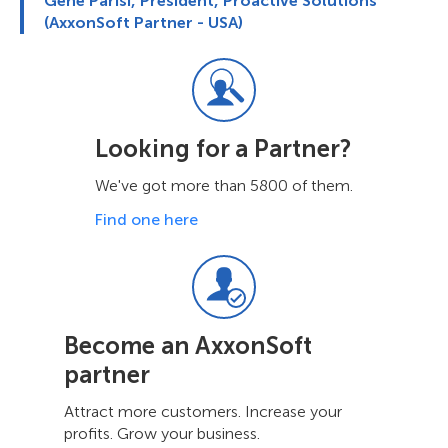
Gene Parisi, President, Proactive Solutions
(AxxonSoft Partner - USA)
Looking for a Partner?
We've got more than 5800 of them.
Find one here
Become an AxxonSoft
partner
Attract more customers. Increase your
profits. Grow your business.