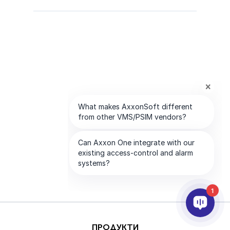
1
ПРОДУКТИ