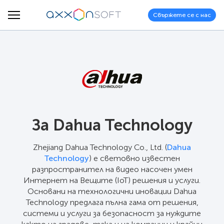
Свържете се с нас
За Dahua Technology
Zhejiang Dahua Technology Co., Ltd. (
Dahua
Technology
) е световно известен
разпространител на видео насочен умен
Интернет на Вещите (IoT) решения и услуги.
Основани на технологични иновации Dahua
Technology предлага пълна гама от решения,
системи и услуги за безопасност за нуждите