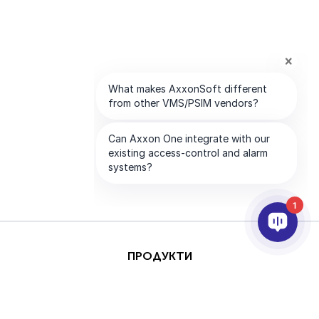
1
ПРОДУКТИ
AI & ANALYTICS
ИНТЕГРИРАНЕ