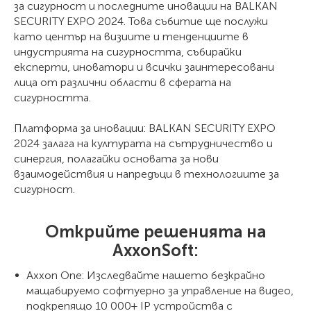
за сигурност и последните иновации на BALKAN
SECURITY EXPO 2024. Това събитие ще послужи
като център на визиите и тенденциите в
индустрията на сигурността, събирайки
експерти, иноватори и всички заинтересовани
лица от различни области в сферата на
сигурността.
Платформа за иновации: BALKAN SECURITY EXPO
2024 залага на културата на сътрудничество и
синергия, полагайки основата за нови
взаимодействия и напредъци в технологиите за
сигурност.
Открийте решенията на
AxxonSoft:
Axxon One: Изследвайте нашето безкрайно
мащабируемо софтуерно за управление на видео,
подкрепящо 10 000+ IP устройства с