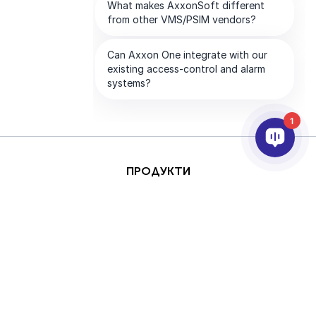
1
ПРОДУКТИ
AI & ANALYTICS
ИНТЕГРИРАНЕ
ПОДДРЪЖКА
ПАРТНЬОРИ
КОМПАНИЯТА