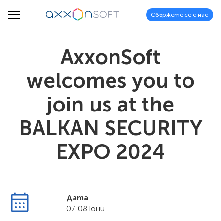
Свържете се с нас
AxxonSoft
welcomes you to
join us at the
BALKAN SECURITY
EXPO 2024
Дата
07-08 юни