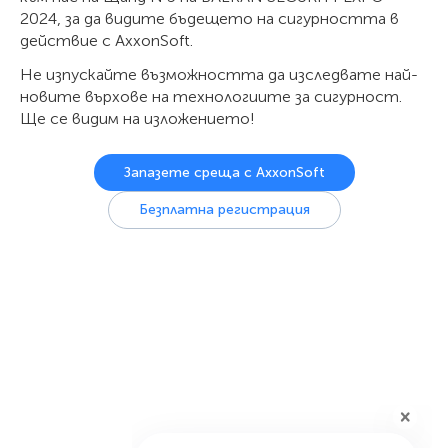
2024, за да видите бъдещето на сигурността в
действие с AxxonSoft.
Не изпускайте възможността да изследвате най-
новите върхове на технологиите за сигурност.
Ще се видим на изложението!
Запазете среща с AxxonSoft
Безплатна регистрация