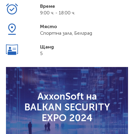
Време
9:00 ч. - 18:00 ч.
Място
Спортна зала, Белград
Щанд
5
AxxonSoft на
BALKAN SECURITY
EXPO 2024