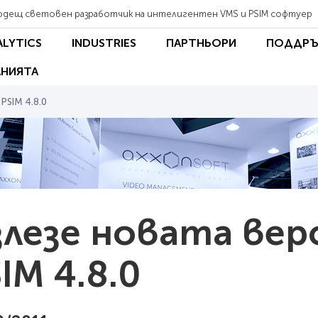
одещ световен разработчик на интелигентен VMS и PSIM софтуер
ALYTICS
INDUSTRIES
ПАРТНЬОРИ
ПОДДРЪ
НИЯТА
PSIM 4.8.0
лезе новата вер
IM 4.8.0