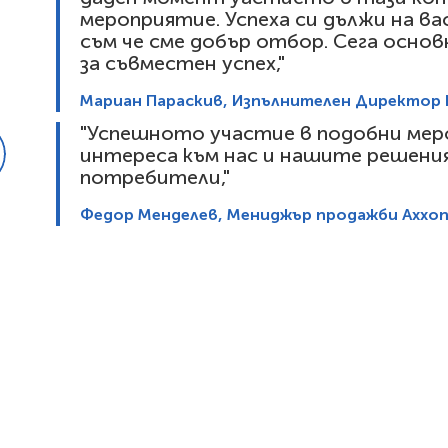
мероприятие. Успеха си дължи на ва
съм че сме добър отбор. Сега основ
за съвместен успех,"
Мариан Параскив, Изпълнителен Директор Ka
"Успешното участие в подобни мер
интереса към нас и нашите решения
потребители,"
Федор Менделев, Мениджър продажби Axxon