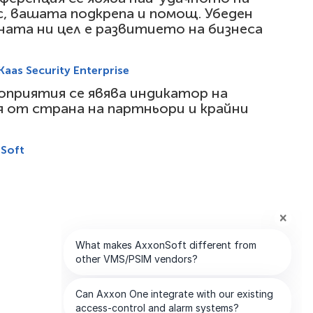
с, вашата подкрепа и помощ. Убеден
ната ни цел е развитието на бизнеса
as Security Enterprise
оприятия се явява индикатор на
 от страна на партньори и крайни
Soft