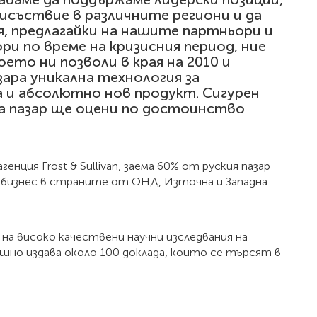
исъствие в различните региони и да
, предлагайки на нашите партньори и
и по време на кризисния период, ние
оето ни позволи в края на 2010 и
азара уникална технология за
а и абсолютно нов продукт. Сигурен
та пазар ще оцени по достоинство
енция Frost & Sullivan, заема 60% от руския пазар
а бизнес в страните от ОНД, Източна и Западна
на високо качествени научни изследвания на
шно издава около 100 доклада, които се търсят в