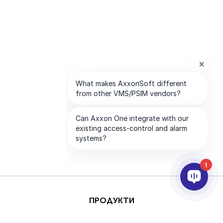
1
ПРОДУКТИ
AI & ANALYTICS