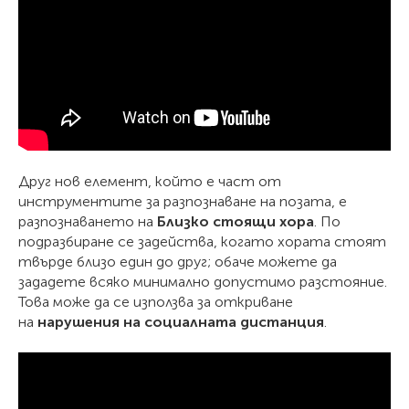
Друг нов елемент, който е част от
инструментите за разпознаване на позата, е
разпознаването на
Близко стоящи хора
. По
подразбиране се задейства, когато хората стоят
твърде близо един до друг; обаче можете да
зададете всяко минимално допустимо разстояние.
Това може да се използва за откриване
на
нарушения на социалната дистанция
.