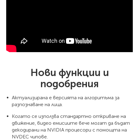
Нови функции и
подобрения
Актуализирана е версията на алгоритъма за
разпознаване на лица.
Когато се използва стандартно откриване на
движение, видео емисиите вече могат да бъдат
декодирани на NVIDIA процесори с помощта на
NVDEC чипове.