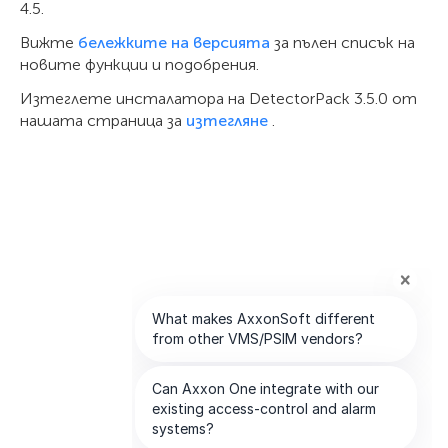
4.5.
Вижте
бележките на версията
за пълен списък на
новите функции и подобрения.
Изтеглете инсталатора на DetectorPack 3.5.0 от
нашата страница за
изтегляне
.