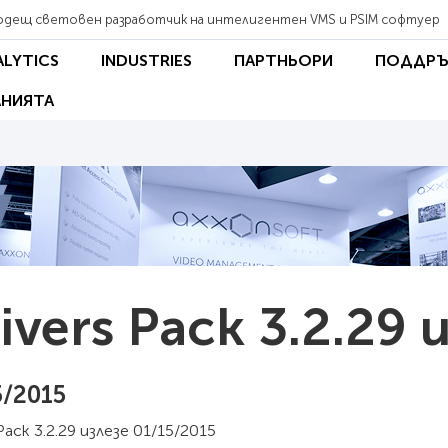
одещ световен разработчик на интелигентен VMS и PSIM софтуер
ALYTICS
INDUSTRIES
ПАРТНЬОРИ
ПОДДРЪ
НИЯТА
ivers Pack 3.2.29 
5/2015
 Pack 3.2.29 излезе 01/15/2015