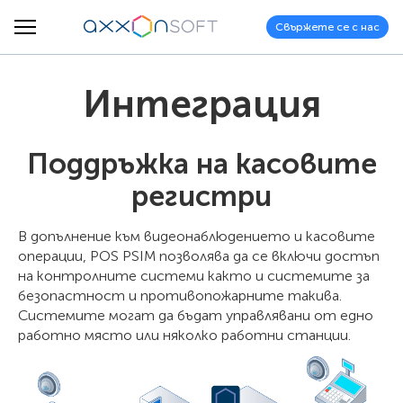
Свържете се с нас
Интеграция
Поддръжка на касовите
регистри
В допълнение към видеонаблюдението и касовите
операции, POS PSIM позволява да се включи достъп
на контролните системи както и системите за
безопастност и противопожарните такива.
Системите могат да бъдат управлявани от едно
работно място или няколко работни станции.