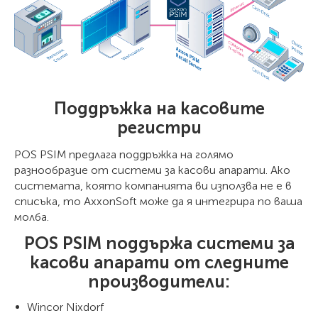
Поддръжка на касовите
регистри
POS PSIM предлага поддръжка на голямо
разнообразие от системи за касови апарати. Ако
системата, която компанията ви използва не е в
списъка, то AxxonSoft може да я интегрира по ваша
молба.
POS PSIM поддържа системи за
касови апарати от следните
производители:
Wincor Nixdorf