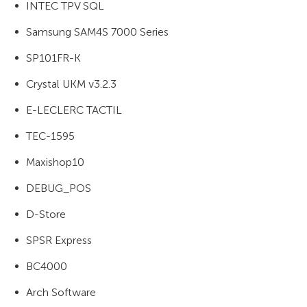
INTEC TPV SQL
Samsung SAM4S 7000 Series
SP101FR-K
Crystal UKM v3.2.3
E-LECLERC TACTIL
TEC-1595
Maxishop10
DEBUG_POS
D-Store
SPSR Express
BC4000
Arch Software