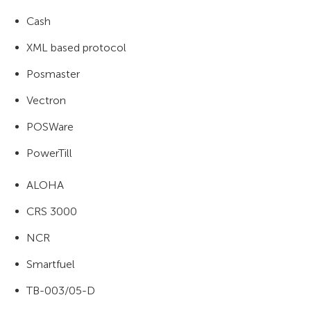
Cash
XML based protocol
Posmaster
Vectron
POSWare
PowerTill
ALOHA
CRS 3000
NCR
Smartfuel
TB-003/05-D