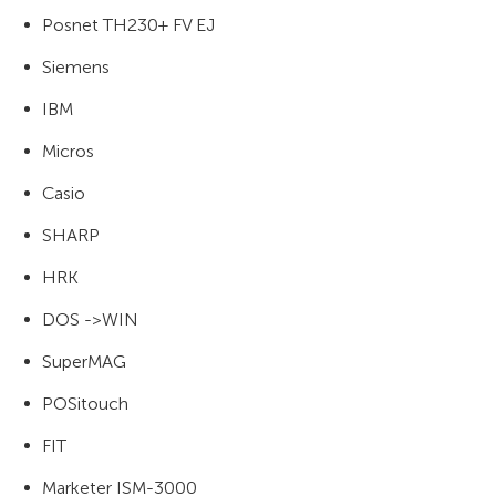
Posnet TH230+ FV EJ
Siemens
IBM
Micros
Casio
SHARP
HRK
DOS ->WIN
SuperMAG
POSitouch
FIT
Marketer ISM-3000